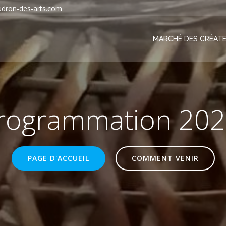
dron-des-arts.com
MARCHÉ DES CRÉATE
rogrammation 202
PAGE D'ACCUEIL
COMMENT VENIR