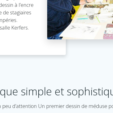
dessin à l’encre
 de stagiaires
mpéries.
 salle Kerfers.
ue simple et sophistiqu
, un peu d’attention Un premier dessin de méduse