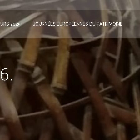
URS 2025
JOURNÉES EUROPÉENNES DU PATRIMOINE
6.