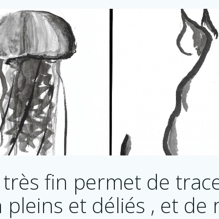
très fin permet de trace
 pleins et déliés , et de 