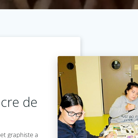
ncre de
et graphiste a