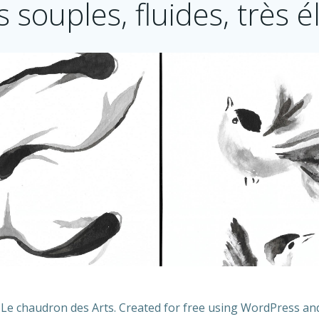
s souples, fluides, très é
Le chaudron des Arts. Created for free using WordPress a