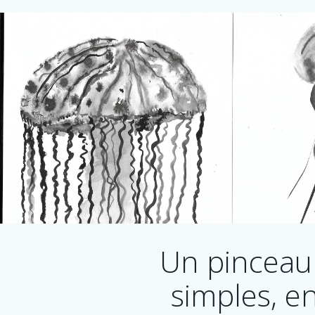
Un pinceau 
simples, en