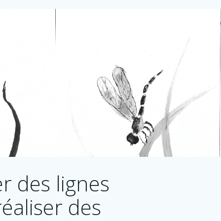
r des lignes
réaliser des